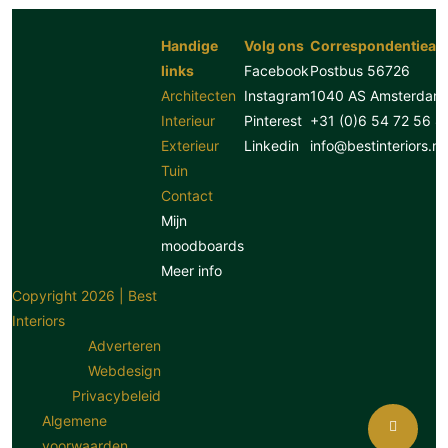
Handige
Volg ons
Correspondentiead
links
Facebook
Postbus 56726
Architecten
Instagram
1040 AS Amsterdam
Interieur
Pinterest
+31 (0)6 54 72 56 8
Exterieur
Linkedin
info@bestinteriors.nl
Tuin
Contact
Mijn
moodboards
Meer info
Copyright 2026 | Best
Interiors
Adverteren
Webdesign
Privacybeleid
Algemene
voorwaarden