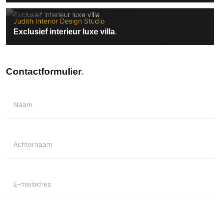
Judith Interior Design Studio
Exclusief interieur luxe villa
Contactformulier
Naam
Achternaam
E-mailadres