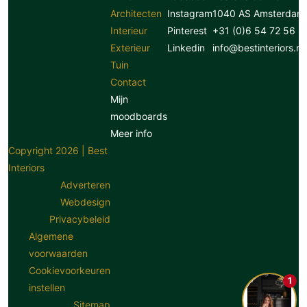
Architecten
Instagram
1040 AS Amsterdam
Interieur
Pinterest
+31 (0)6 54 72 56 8
Exterieur
Linkedin
info@bestinteriors.nl
Tuin
Contact
Mijn
moodboards
Meer info
Copyright 2026 | Best
Interiors
Adverteren
Webdesign
Privacybeleid
Algemene
voorwaarden
Cookievoorkeuren
1
instellen
Sitemap