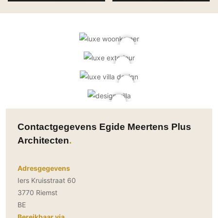
Contactgegevens Egide Meertens Plus
Architecten
Adresgegevens
Iers Kruisstraat 60
3770 Riemst
BE
Bereikbaar via