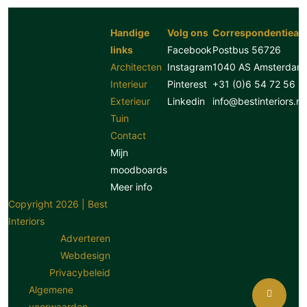
Handige
Volg ons
Correspondentiead
links
Facebook
Postbus 56726
Architecten
Instagram
1040 AS Amsterdam
Interieur
Pinterest
+31 (0)6 54 72 56 8
Exterieur
Linkedin
info@bestinteriors.nl
Tuin
Contact
Mijn
moodboards
Meer info
Copyright 2026 | Best
Interiors
Adverteren
Webdesign
Privacybeleid
Algemene
voorwaarden