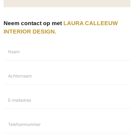
Neem contact op met
LAURA CALLEEUW
INTERIOR DESIGN
Naam
Achternaam
E-mailadres
Telefoonnummer