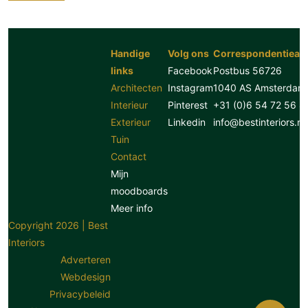
Handige
Volg ons
Correspondentiead
links
Facebook
Postbus 56726
Architecten
Instagram
1040 AS Amsterdam
Interieur
Pinterest
+31 (0)6 54 72 56 8
Exterieur
Linkedin
info@bestinteriors.nl
Tuin
Contact
Mijn
moodboards
Meer info
Copyright 2026 | Best
Interiors
Adverteren
Webdesign
Privacybeleid