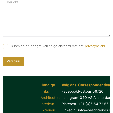
Bericht
Ik ben op de hoogte van en ga akkoord met het
privacybeleid
.
Verstuur
Handige
Volg ons
Correspondentiead
links
Facebook
Postbus 56726
Architecten
Instagram
1040 AS Amsterdam
Interieur
Pinterest
+31 (0)6 54 72 56 8
Exterieur
Linkedin
info@bestinteriors.nl