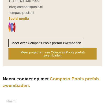
+31 (0)40 340 2333
info@compasspools.nl
compasspools.nl
Social media
Meer over Compass Pools prefab zwembaden
Meer projecten van Compass Pools prefab
zwembaden
Neem contact op met
Compass Pools prefab
zwembaden
Naam