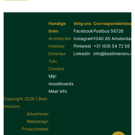
Handige
Volg ons
Correspondentiead
links
Facebook
Postbus 56726
Architecten
Instagram
1040 AS Amsterdam
Interieur
Pinterest
+31 (0)6 54 72 56 8
Exterieur
Linkedin
info@bestinteriors.nl
Tuin
Contact
Mijn
moodboards
Meer info
Copyright 2026 | Best
Interiors
Adverteren
Webdesign
Privacybeleid