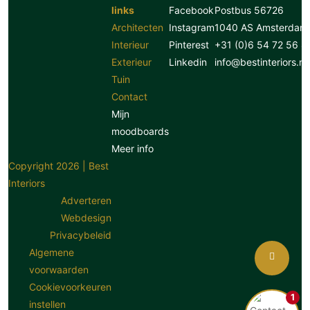
links
Facebook
Postbus 56726
Architecten
Instagram
1040 AS Amsterdam
Interieur
Pinterest
+31 (0)6 54 72 56 8
Exterieur
Linkedin
info@bestinteriors.nl
Tuin
Contact
Mijn
moodboards
Meer info
Copyright 2026 | Best
Interiors
Adverteren
Webdesign
Privacybeleid
Algemene
voorwaarden
Cookievoorkeuren
1
instellen