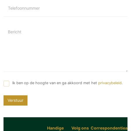
Telefoonnummer
Bericht
Ik ben op de hoogte van en ga akkoord met het
privacybeleid
.
Verstuur
Handige
Volg ons
Correspondentiead