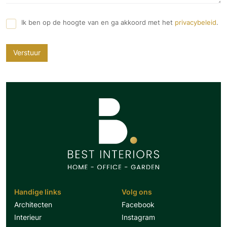
Ik ben op de hoogte van en ga akkoord met het
privacybeleid
.
Verstuur
Handige links
Volg ons
Architecten
Facebook
Interieur
Instagram