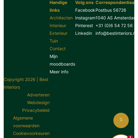
Handige
Volg ons
Correspondentiead
links
Facebook
Postbus 56726
Architecten
Instagram
1040 AS Amsterdam
Interieur
Pinterest
+31 (0)6 54 72 56 8
Exterieur
Linkedin
info@bestinteriors.nl
Tuin
Contact
Mijn
moodboards
Meer info
Copyright 2026 | Best
Interiors
Adverteren
Webdesign
Privacybeleid
Algemene
voorwaarden
Cookievoorkeuren
1