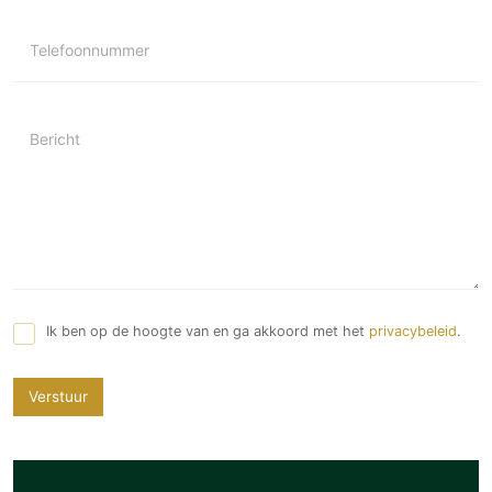
Telefoonnummer
Bericht
Ik ben op de hoogte van en ga akkoord met het
privacybeleid
.
Verstuur