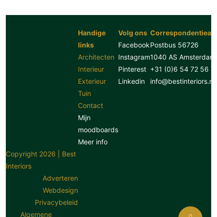
Handige
Volg ons
Correspondentiead
links
Facebook
Postbus 56726
Architecten
Instagram
1040 AS Amsterdam
Interieur
Pinterest
+31 (0)6 54 72 56 8
Exterieur
Linkedin
info@bestinteriors.nl
Tuin
Contact
Mijn
moodboards
Meer info
Copyright 2026 | Best
Interiors
Adverteren
Webdesign
Privacybeleid
Algemene