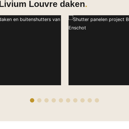
 Livium Louvre daken