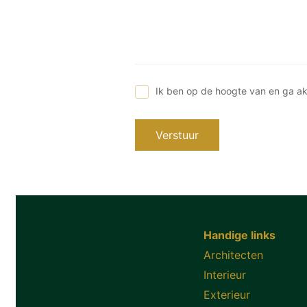
Ik ben op de hoogte van en ga a
Verstuur
Handige links
Architecten
Interieur
Exterieur