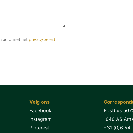
kkoord met het
privacybeleid
.
Volg ons
Corresponde
Facebook
Postbus 567
Instagram
1040 AS Am
Pinterest
+31 (0)6 54 