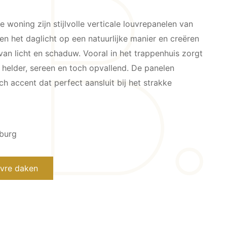
 woning zijn stijlvolle verticale louvrepanelen van
ren het daglicht op een natuurlijke manier en creëren
van licht en schaduw. Vooral in het trappenhuis zorgt
: helder, sereen en toch opvallend. De panelen
h accent dat perfect aansluit bij het strakke
nburg
uvre daken