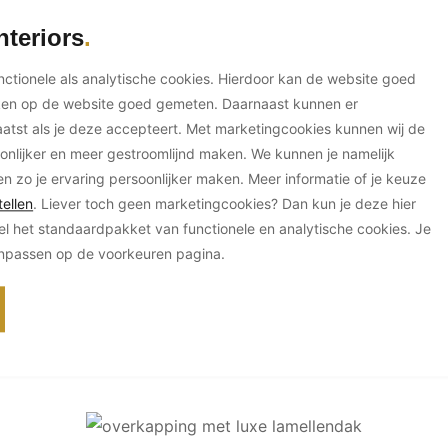
nteriors
unctionele als analytische cookies. Hierdoor kan de website goed
ken op de website goed gemeten. Daarnaast kunnen er
tst als je deze accepteert. Met marketingcookies kunnen wij de
onlijker en meer gestroomlijnd maken. We kunnen je namelijk
en zo je ervaring persoonlijker maken. Meer informatie of je keuze
ellen
. Liever toch geen marketingcookies? Dan kun je deze hier
el het standaardpakket van functionele en analytische cookies. Je
anpassen op de voorkeuren pagina.