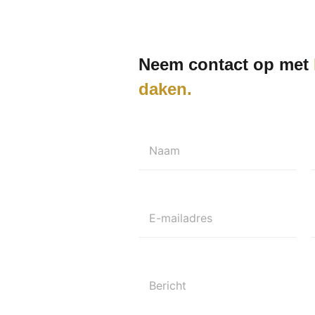
Neem contact op met
daken
Naam
E-mailadres
Bericht