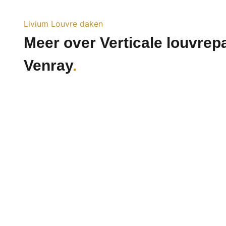
Livium Louvre daken
Meer over Verticale louvrepa
Venray