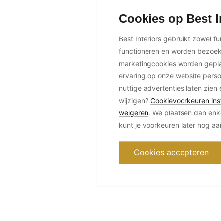
Cookies op Best I
Best Interiors gebruikt zowel f
functioneren en worden bezoe
marketingcookies worden geplaa
ervaring op onze website perso
nuttige advertenties laten zien 
wijzigen?
Cookievoorkeuren inst
weigeren
. We plaatsen dan enk
kunt je voorkeuren later nog a
Cookies accepteren