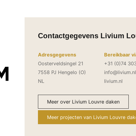
Contactgegevens Livium Lo
Adresgegevens
Bereikbaar vi
Oosterveldsingel 21
+31 (0)74 30
7558 PJ Hengelo (O)
info@livium.nl
NL
livium.nl
Meer over Livium Louvre daken
Meer projecten van Livium Louvre da