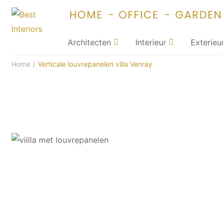
Architecten
Interieur
Exterieu
Home
/
Verticale louvrepanelen villa Venray