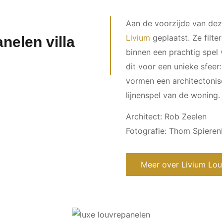
Aan de voorzijde van deze
Livium
geplaatst. Ze filte
nelen villa
binnen een prachtig spel 
dit voor een unieke sfeer
vormen een architectonisc
lijnenspel van de woning.
Architect: Rob Zeelen
Fotografie: Thom Spiere
Meer over Livium Lo