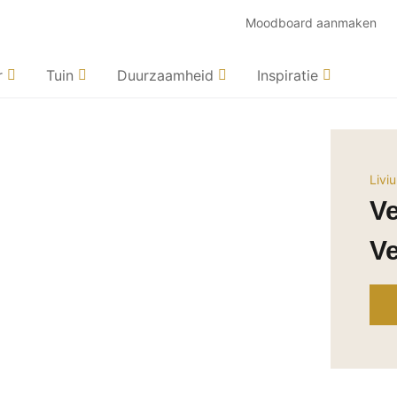
Moodboard aanmaken
r
Tuin
Duurzaamheid
Inspiratie
Livi
Ve
V