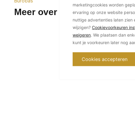
Burobas
marketingcookies worden geplaa
Meer over Van Neynsel Zui
ervaring op onze website perso
nuttige advertenties laten zien 
wijzigen?
Cookievoorkeuren inst
weigeren
. We plaatsen dan enk
kunt je voorkeuren later nog a
Cookies accepteren