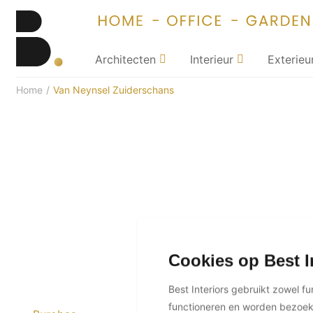
Architecten
Interieur
Exterieu
Home
/
Van Neynsel Zuiderschans
Cookies op Best I
Best Interiors gebruikt zowel f
functioneren en worden bezoe