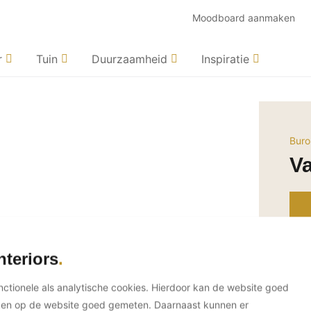
Moodboard aanmaken
r
Tuin
Duurzaamheid
Inspiratie
Buro
V
nteriors
unctionele als analytische cookies. Hierdoor kan de website goed
ken op de website goed gemeten. Daarnaast kunnen er