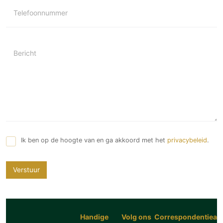
Telefoonnummer
Bericht
Ik ben op de hoogte van en ga akkoord met het
privacybeleid
.
Verstuur
Handige
Volg ons
Correspondentiead