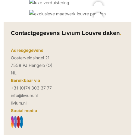
Contactgegevens Livium Louvre daken
Adresgegevens
Oosterveldsingel 21
7558 PJ Hengelo (O)
NL
Bereikbaar via
+31 (0)74 303 37 77
info@livium.nl
livium.nl
Social media