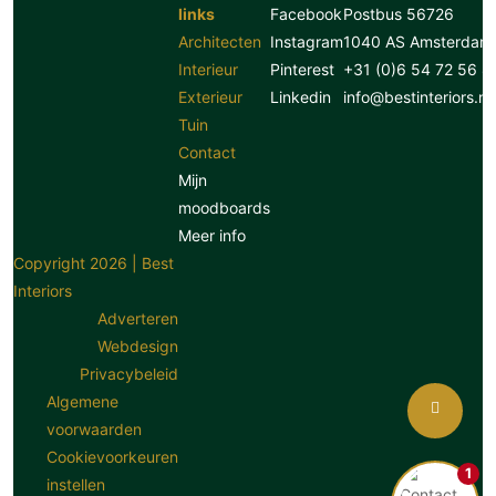
links
Facebook
Postbus 56726
Architecten
Instagram
1040 AS Amsterdam
Interieur
Pinterest
+31 (0)6 54 72 56 8
Exterieur
Linkedin
info@bestinteriors.nl
Tuin
Contact
Mijn
moodboards
Meer info
Copyright 2026 | Best
Interiors
Adverteren
Webdesign
Privacybeleid
Algemene
voorwaarden
Cookievoorkeuren
1
instellen