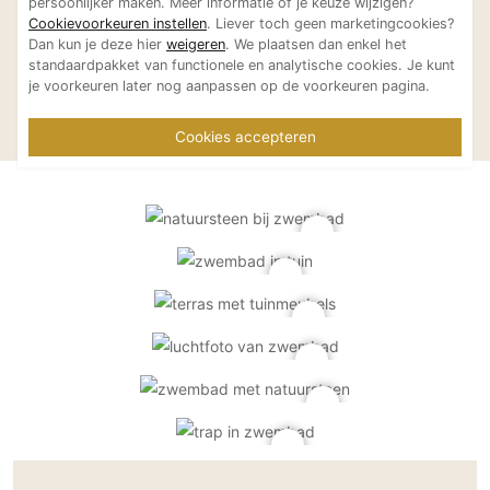
persoonlijker maken. Meer informatie of je keuze wijzigen?
Cookievoorkeuren instellen
. Liever toch geen marketingcookies?
Dan kun je deze hier
weigeren
. We plaatsen dan enkel het
standaardpakket van functionele en analytische cookies. Je kunt
je voorkeuren later nog aanpassen op de voorkeuren pagina.
Moderne tuin met
Moderne tuin 
Sparq Tuinen
Sparq Tuinen
zwembad in het
poolhouse en
Cookies accepteren
landschap
zwembad