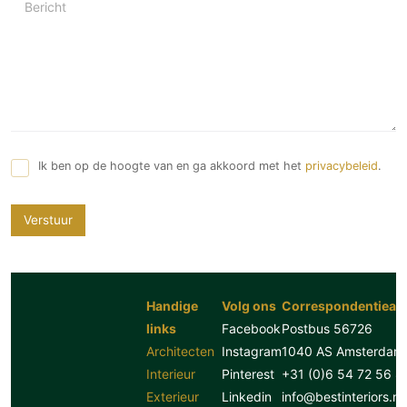
Bericht
Ik ben op de hoogte van en ga akkoord met het
privacybeleid
.
Verstuur
Handige
Volg ons
Correspondentiead
links
Facebook
Postbus 56726
Architecten
Instagram
1040 AS Amsterdam
Interieur
Pinterest
+31 (0)6 54 72 56 8
Exterieur
Linkedin
info@bestinteriors.nl