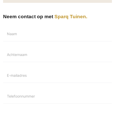
Neem contact op met
Sparq Tuinen
Naam
Achternaam
E-mailadres
Telefoonnummer