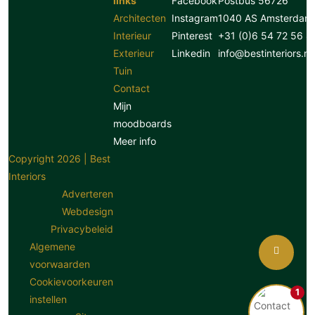
links
Facebook
Postbus 56726
Architecten
Instagram
1040 AS Amsterdam
Interieur
Pinterest
+31 (0)6 54 72 56 8
Exterieur
Linkedin
info@bestinteriors.nl
Tuin
Contact
Mijn
moodboards
Meer info
Copyright 2026 | Best
Interiors
Adverteren
Webdesign
Privacybeleid
Algemene
voorwaarden
Cookievoorkeuren
1
instellen