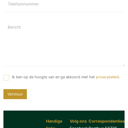
Telefoonnummer
Bericht
Ik ben op de hoogte van en ga akkoord met het
privacybeleid
.
Verstuur
Handige
Volg ons
Correspondentiead