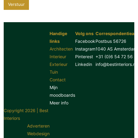
Verstuur
Handige
Volg ons
Correspondentiead
links
Facebook
Postbus 56726
Architecten
Instagram
1040 AS Amsterdam
Interieur
Pinterest
+31 (0)6 54 72 56 8
Exterieur
Linkedin
info@bestinteriors.nl
Tuin
Contact
Mijn
moodboards
Meer info
Copyright 2026 | Best
Interiors
Adverteren
Webdesign