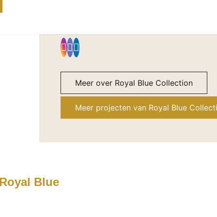
2273EK Voorburg
NL
Social media
Meer over Royal Blue Collection
Meer projecten van Royal Blue Collect
Royal Blue