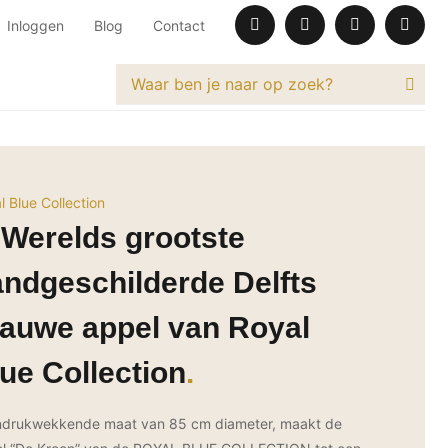
Inloggen
Blog
Contact
l Blue Collection
 Werelds grootste
ndgeschilderde Delfts
auwe appel van Royal
ue Collection
ndrukwekkende maat van 85 cm diameter, maakt de