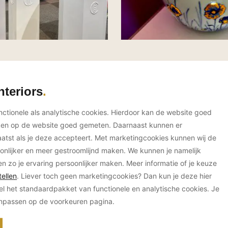
nteriors
unctionele als analytische cookies. Hierdoor kan de website goed
ken op de website goed gemeten. Daarnaast kunnen er
tst als je deze accepteert. Met marketingcookies kunnen wij de
onlijker en meer gestroomlijnd maken. We kunnen je namelijk
en zo je ervaring persoonlijker maken. Meer informatie of je keuze
Contactgegevens Royal Blue
ellen
. Liever toch geen marketingcookies? Dan kun je deze hier
el het standaardpakket van functionele en analytische cookies. Je
Adresgegevens
anpassen op de voorkeuren pagina.
Monseigneur van Steelaan 155