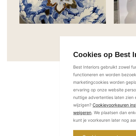
Cookies op Best I
Best Interiors gebruikt zowel f
functioneren en worden bezoe
marketingcookies worden geplaa
ervaring op onze website perso
nuttige advertenties laten zien 
wijzigen?
Cookievoorkeuren inst
weigeren
. We plaatsen dan enk
kunt je voorkeuren later nog a