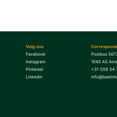
Volg ons
Corresponde
Facebook
Postbus 567
Instagram
1040 AS Am
Pinterest
+31 (0)6 54 
Linkedin
info@bestinte