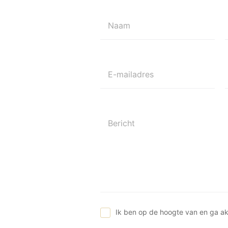
Naam
E-mailadres
Bericht
Ik ben op de hoogte van en ga a