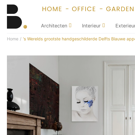
Architecten
Interieur
Exterieu
Home
/
's Werelds grootste handgeschilderde Delfts Blauwe appe