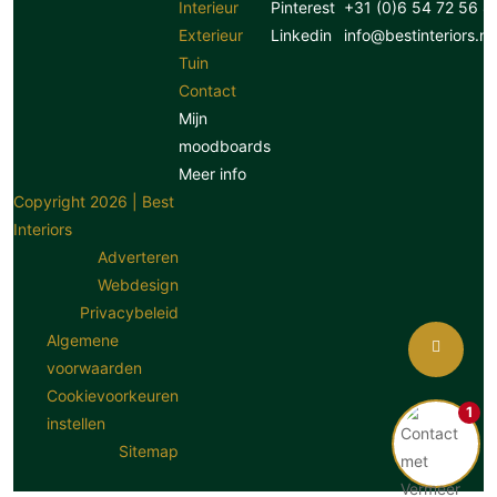
Interieur
Pinterest
+31 (0)6 54 72 56 8
Exterieur
Linkedin
info@bestinteriors.nl
Tuin
Contact
Mijn
moodboards
Meer info
Copyright 2026 | Best
Interiors
Adverteren
Webdesign
Privacybeleid
Algemene
voorwaarden
Cookievoorkeuren
1
instellen
Sitemap