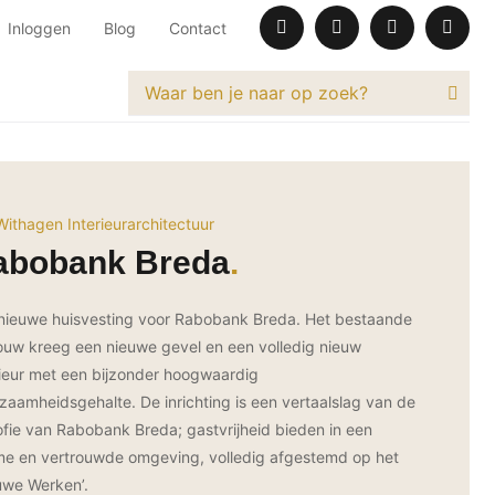
Inloggen
Blog
Contact
 Withagen Interieurarchitectuur
abobank Breda
nieuwe huisvesting voor Rabobank Breda. Het bestaande
uw kreeg een nieuwe gevel en een volledig nieuw
rieur met een bijzonder hoogwaardig
zaamheidsgehalte. De inrichting is een vertaalslag van de
sofie van Rabobank Breda; gastvrijheid bieden in een
e en vertrouwde omgeving, volledig afgestemd op het
uwe Werken’.