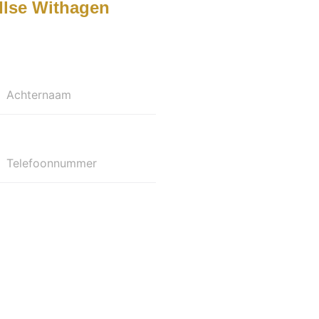
Ilse Withagen
Achternaam
Telefoonnummer