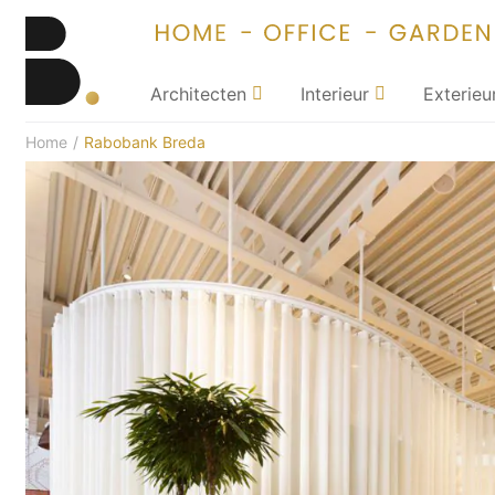
Architecten
Interieur
Exterieu
Home
/
Rabobank Breda