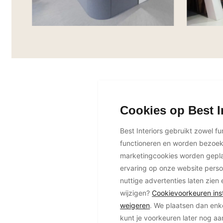
Cookies op Best I
Best Interiors gebruikt zowel f
functioneren en worden bezoe
marketingcookies worden geplaa
ervaring op onze website perso
nuttige advertenties laten zien 
wijzigen?
Cookievoorkeuren inst
weigeren
. We plaatsen dan enk
kunt je voorkeuren later nog a