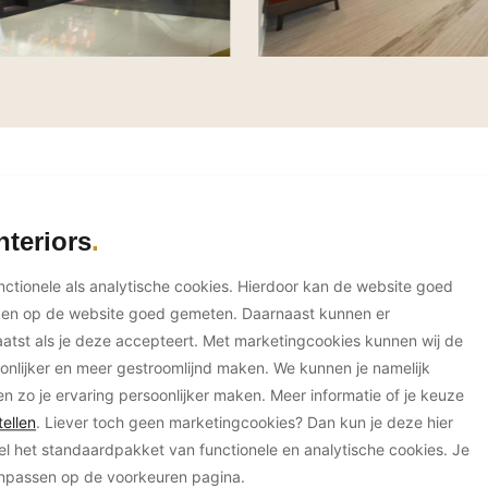
nteriors
unctionele als analytische cookies. Hierdoor kan de website goed
ken op de website goed gemeten. Daarnaast kunnen er
tst als je deze accepteert. Met marketingcookies kunnen wij de
onlijker en meer gestroomlijnd maken. We kunnen je namelijk
en zo je ervaring persoonlijker maken. Meer informatie of je keuze
ellen
. Liever toch geen marketingcookies? Dan kun je deze hier
el het standaardpakket van functionele en analytische cookies. Je
anpassen op de voorkeuren pagina.