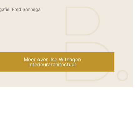
gafie: Fred Sonnega
Meer over Ilse Withagen
Interieurarchitectuur