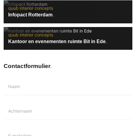
quub interior concepts
Infopact Rotterdam
quub interior concepts
Kantoor en evenementen ruimte Bit in Ede
Contactformulier
Naam
Achternaam
E-mailadres