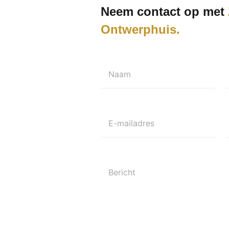
Neem contact op met
Ontwerphuis
Naam
E-mailadres
Bericht