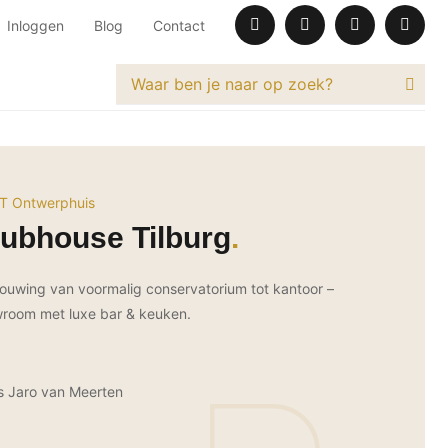
Inloggen
Blog
Contact
T Ontwerphuis
ubhouse Tilburg
ouwing van voormalig conservatorium tot kantoor –
room met luxe bar & keuken.
s Jaro van Meerten