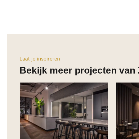
Laat je inspireren
Bekijk meer projecten va