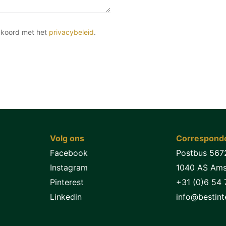
kkoord met het
privacybeleid
.
Volg ons
Corresponde
Facebook
Postbus 567
Instagram
1040 AS Am
Pinterest
+31 (0)6 54 
Linkedin
info@bestinte