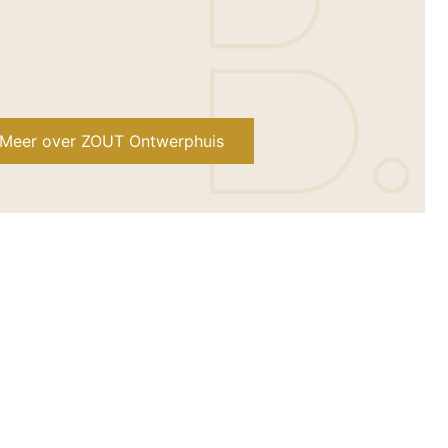
Meer over ZOUT Ontwerphuis