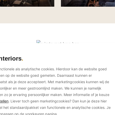
nteriors
unctionele als analytische cookies. Hierdoor kan de website goed
ken op de website goed gemeten. Daarnaast kunnen er
tst als je deze accepteert. Met marketingcookies kunnen wij de
onlijker en meer gestroomlijnd maken. We kunnen je namelijk
en zo je ervaring persoonlijker maken. Meer informatie of je keuze
ellen
. Liever toch geen marketingcookies? Dan kun je deze hier
el het standaardpakket van functionele en analytische cookies. Je
anpassen op de voorkeuren pagina.