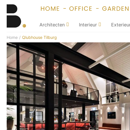
Architecten
Interieur
Exterieu
Home
/
Qlubhouse Tilburg