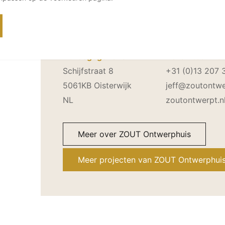
Contactgegevens ZOUT Ont
Adresgegevens
Bereikbaar via
Schijfstraat 8
+31 (0)13 207 
5061KB Oisterwijk
jeff@zoutontwe
NL
zoutontwerpt.n
Meer over ZOUT Ontwerphuis
Meer projecten van ZOUT Ontwerphui