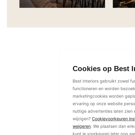
Cookies op Best I
Best Interiors gebruikt zowel f
functioneren en worden bezoe
marketingcookies worden geplaa
ervaring op onze website perso
nuttige advertenties laten zien 
wijzigen?
Cookievoorkeuren inst
weigeren
. We plaatsen dan enk
kunt je voorkeuren later nog a