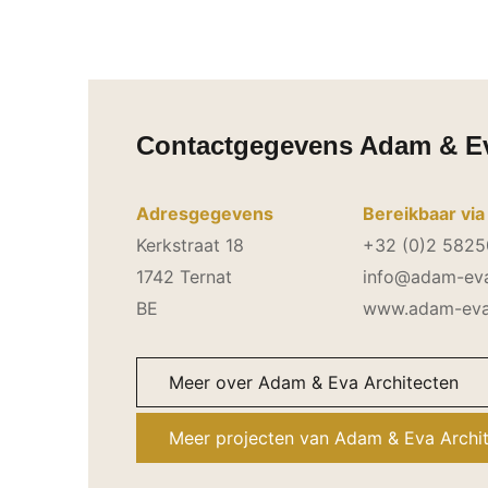
Contactgegevens Adam & Ev
Adresgegevens
Bereikbaar via
Kerkstraat 18
+32 (0)2 582
1742 Ternat
info@adam-ev
BE
www.adam-eva
Meer over Adam & Eva Architecten
Meer projecten van Adam & Eva Archi