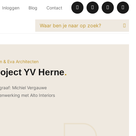
Inloggen
Blog
Contact
 & Eva Architecten
oject YV Herne
graaf: Michiel Vergauwe
nwerking met Alto Interiors