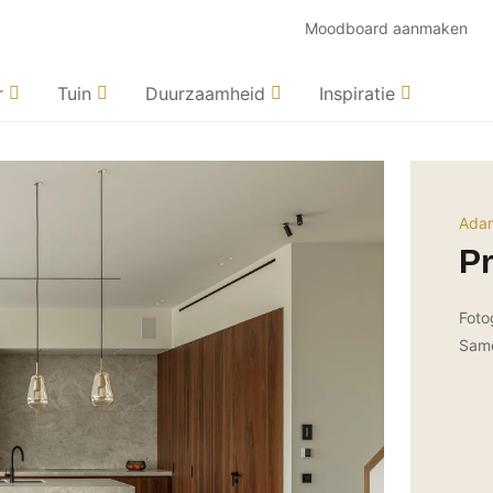
Moodboard aanmaken
r
Tuin
Duurzaamheid
Inspiratie
Adam
Pr
Foto
Same