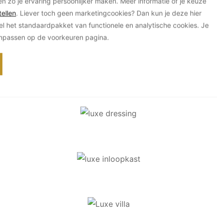
en zo je ervaring persoonlijker maken. Meer informatie of je keuze
ellen
. Liever toch geen marketingcookies? Dan kun je deze hier
el het standaardpakket van functionele en analytische cookies. Je
anpassen op de voorkeuren pagina.