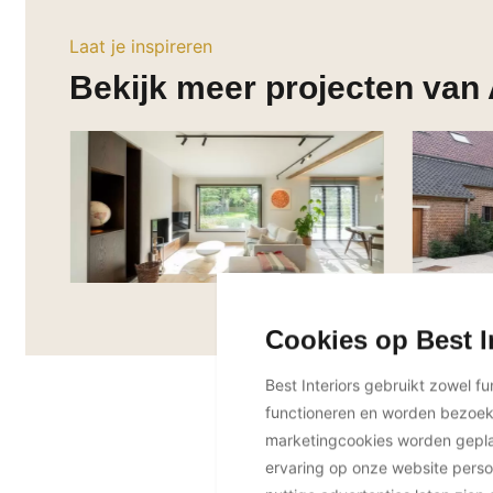
Laat je inspireren
Bekijk meer projecten van
Cookies op Best I
Best Interiors gebruikt zowel f
functioneren en worden bezoe
marketingcookies worden geplaa
ervaring op onze website perso