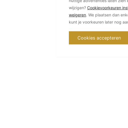
nuttige advertenties laten zien 
wijzigen?
Cookievoorkeuren inst
weigeren
. We plaatsen dan enk
kunt je voorkeuren later nog a
Cookies accepteren