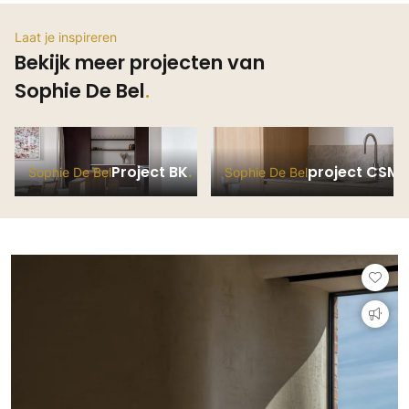
Laat je inspireren
Bekijk meer projecten van
Sophie De Bel
Project BK
project CSML
Sophie De Bel
Sophie De Bel