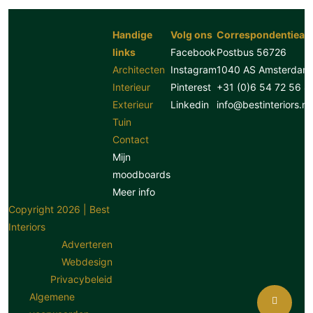
Handige
Volg ons
Correspondentiead
links
Facebook
Postbus 56726
Architecten
Instagram
1040 AS Amsterdam
Interieur
Pinterest
+31 (0)6 54 72 56 8
Exterieur
Linkedin
info@bestinteriors.nl
Tuin
Contact
Mijn
moodboards
Meer info
Copyright 2026 | Best
Interiors
Adverteren
Webdesign
Privacybeleid
Algemene