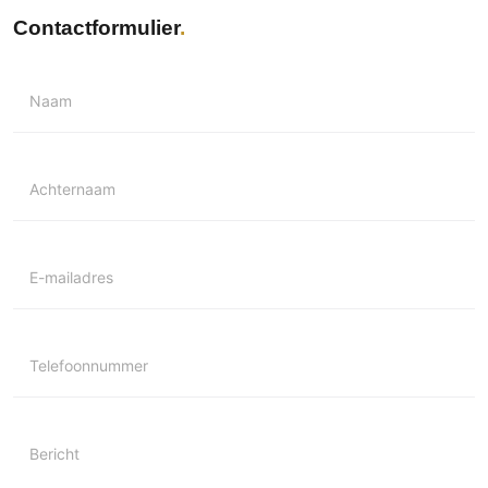
Contactformulier
Naam
Achternaam
E-mailadres
Telefoonnummer
Bericht