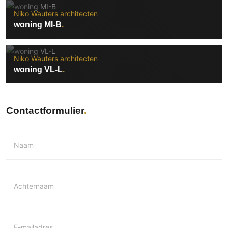
Niko Wauters architecten
woning MI-B
Niko Wauters architecten
woning VL-L
Contactformulier
Naam
Achternaam
E-mailadres