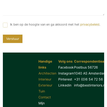
Ik ben op de hoogte van en ga akkoord met het
privacybeleid
.
Verstuur
Handige
Volg ons
Correspondentiead
links
Facebook
Postbus 56726
Architecten
Instagram
1040 AS Amsterdam
Interieur
Pinterest
+31 (0)6 54 72 56 8
Exterieur
Linkedin
info@bestinteriors.nl
Tuin
Contact
Mijn