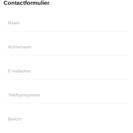
Contactformulier
Naam
Achternaam
E-mailadres
Telefoonnummer
Bericht