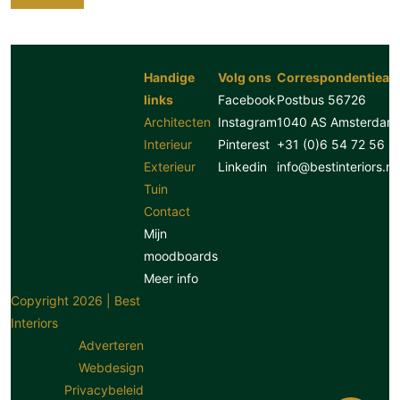
Handige
Volg ons
Correspondentiead
links
Facebook
Postbus 56726
Architecten
Instagram
1040 AS Amsterdam
Interieur
Pinterest
+31 (0)6 54 72 56 8
Exterieur
Linkedin
info@bestinteriors.nl
Tuin
Contact
Mijn
moodboards
Meer info
Copyright 2026 | Best
Interiors
Adverteren
Webdesign
Privacybeleid