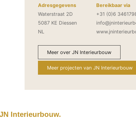
Adresgegevens
Bereikbaar via
Waterstraat 2D
+31 (0)6 346179
5087 KE Diessen
info@jninterieurb
NL
www.jninterieurb
Meer over JN Interieurbouw
Meer projecten van JN Interieurbouw
JN Interieurbouw