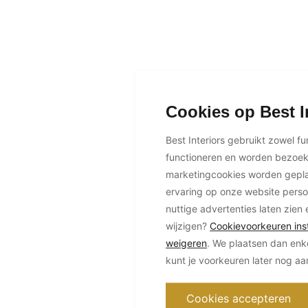
Cookies op Best I
Best Interiors gebruikt zowel f
functioneren en worden bezoe
marketingcookies worden geplaa
ervaring op onze website perso
nuttige advertenties laten zien 
wijzigen?
Cookievoorkeuren inst
weigeren
. We plaatsen dan enk
kunt je voorkeuren later nog a
Cookies accepteren