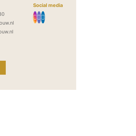
Social media
80
ouw.nl
ouw.nl