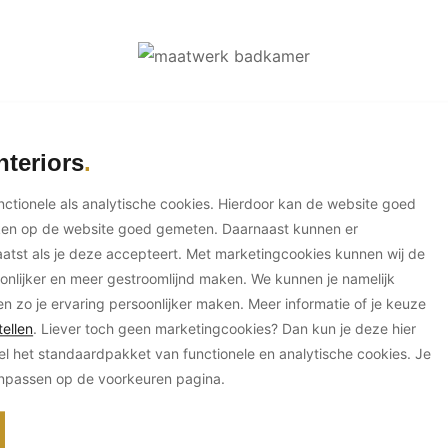
nteriors
unctionele als analytische cookies. Hierdoor kan de website goed
ken op de website goed gemeten. Daarnaast kunnen er
tst als je deze accepteert. Met marketingcookies kunnen wij de
onlijker en meer gestroomlijnd maken. We kunnen je namelijk
en zo je ervaring persoonlijker maken. Meer informatie of je keuze
ellen
. Liever toch geen marketingcookies? Dan kun je deze hier
el het standaardpakket van functionele en analytische cookies. Je
anpassen op de voorkeuren pagina.