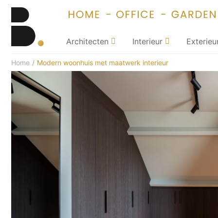
Architecten
Interieur
Exterieu
Home
/
Modern woonhuis met maatwerk interieur