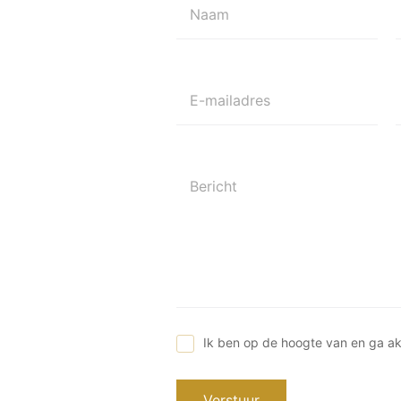
Naam
E-mailadres
Bericht
Ik ben op de hoogte van en ga a
Verstuur