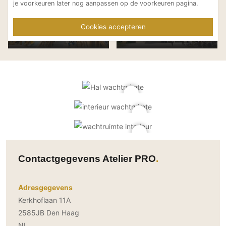
je voorkeuren later nog aanpassen op de voorkeuren pagina.
Cookies accepteren
Renovatie
Rudolf Steiner s
Atelier PRO
Atelier PRO
Stadhuiskwartier
en college te Ha
Deventer
Contactgegevens Atelier PRO
Adresgegevens
Kerkhoflaan 11A
2585JB Den Haag
NL