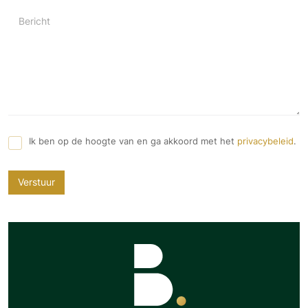
Bericht
Ik ben op de hoogte van en ga akkoord met het
privacybeleid
.
Verstuur