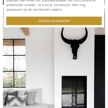
plaatsen dan enkel het standaardpakket van functionele en
analytische cookies. Je kunt je voorkeuren later nog
aanpassen op de voorkeuren pagina.
Cookies accepteren