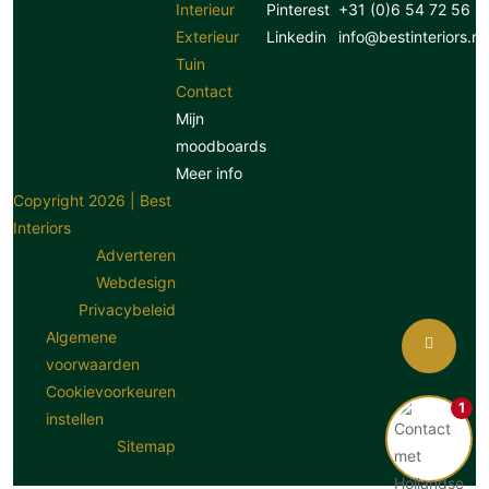
Interieur
Pinterest
+31 (0)6 54 72 56 8
Exterieur
Linkedin
info@bestinteriors.nl
Tuin
Contact
Mijn
moodboards
Meer info
Copyright 2026 | Best
Interiors
Adverteren
Webdesign
Privacybeleid
Algemene
voorwaarden
Cookievoorkeuren
1
instellen
Sitemap