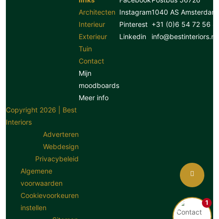
Architecten
Instagram
1040 AS Amsterdam
Interieur
Pinterest
+31 (0)6 54 72 56 8
Exterieur
Linkedin
info@bestinteriors.nl
Tuin
Contact
Mijn
moodboards
Meer info
Copyright 2026 | Best
Interiors
Adverteren
Webdesign
Privacybeleid
Algemene
voorwaarden
Cookievoorkeuren
1
instellen