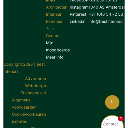
Architecten
Instagram
1040 AS Amsterdam
Interieur
Pinterest
+31 (0)6 54 72 56 8
Exterieur
Linkedin
info@bestinteriors.nl
Tuin
Contact
Mijn
moodboards
Meer info
Copyright 2026 | Best
Interiors
Adverteren
Webdesign
Privacybeleid
Algemene
voorwaarden
Cookievoorkeuren
1
instellen