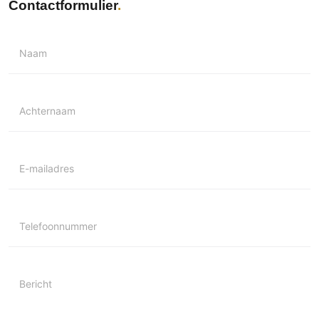
Contactformulier
Naam
Achternaam
E-mailadres
Telefoonnummer
Bericht