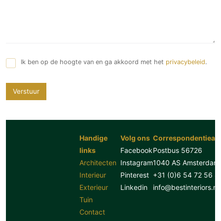
Ik ben op de hoogte van en ga akkoord met het
privacybeleid
.
Verstuur
Handige
Volg ons
Correspondentiead
links
Facebook
Postbus 56726
Architecten
Instagram
1040 AS Amsterdam
Interieur
Pinterest
+31 (0)6 54 72 56 8
Exterieur
Linkedin
info@bestinteriors.nl
Tuin
Contact