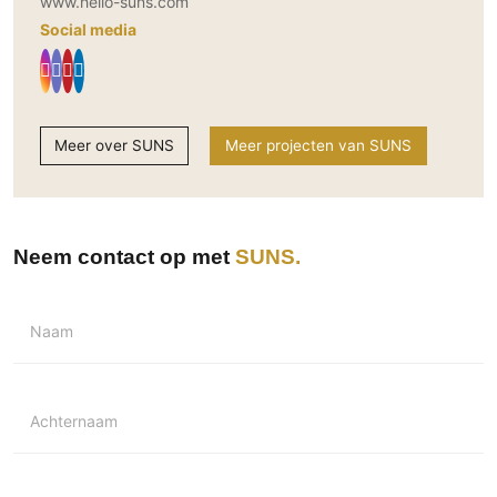
www.hello-suns.com
Social media
Meer over SUNS
Meer projecten van SUNS
Neem contact op met
SUNS
Naam
Achternaam