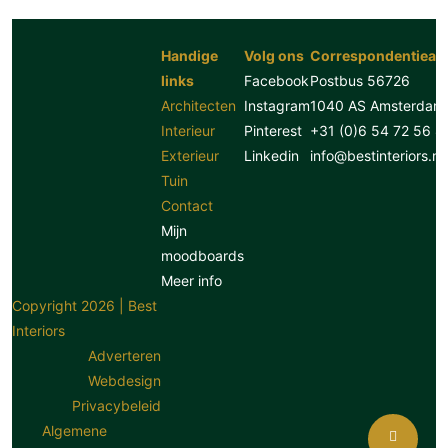
Handige
Volg ons
Correspondentiead
links
Facebook
Postbus 56726
Architecten
Instagram
1040 AS Amsterdam
Interieur
Pinterest
+31 (0)6 54 72 56 8
Exterieur
Linkedin
info@bestinteriors.nl
Tuin
Contact
Mijn
moodboards
Meer info
Copyright 2026 | Best
Interiors
Adverteren
Webdesign
Privacybeleid
Algemene