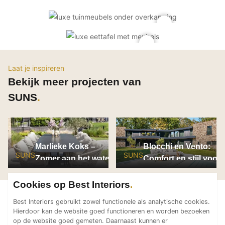
PVC vloeren
Gietvloeren
Houten vloeren
Natuursteen en keramiek vloeren
Laat je inspireren
Vloerkleden
Bekijk meer projecten van
Afwerking
SUNS
Wandafwerking
Beton Ciré
Behang / Wandtextiel
Marlieke Koks –
Blocchi en Vento:
Natuursteen en keramiek
SUNS
SUNS
Zomer aan het water
Comfort en stijl voor
Leer
buiten
Schilderwerk
Cookies op Best Interiors
Stucwerk
Best Interiors gebruikt zowel functionele als analytische cookies.
Spuitwerk
Hierdoor kan de website goed functioneren en worden bezoeken
op de website goed gemeten. Daarnaast kunnen er