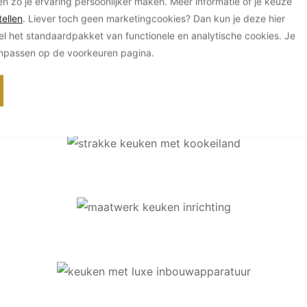
en zo je ervaring persoonlijker maken. Meer informatie of je keuze
ellen
. Liever toch geen marketingcookies? Dan kun je deze hier
el het standaardpakket van functionele en analytische cookies. Je
anpassen op de voorkeuren pagina.