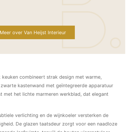
Meer over Van Heijst Interieur
 keuken combineert strak design met warme,
e zwarte kastenwand met geïntegreerde apparatuur
t met het lichte marmeren werkblad, dat elegant
tiele verlichting en de wijnkoeler versterken de
ligheid. De glazen taatsdeur zorgt voor een naadloze