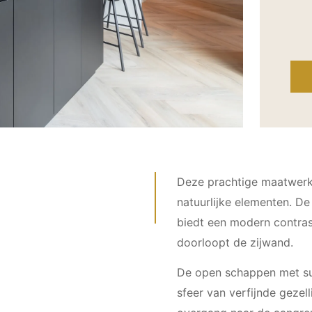
Deze prachtige maatwerk
natuurlijke elementen. D
biedt een modern contras
doorloopt de zijwand.
De open schappen met sub
sfeer van verfijnde gezel