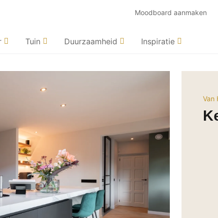
Moodboard aanmaken
r
Tuin
Duurzaamheid
Inspiratie
Van H
K