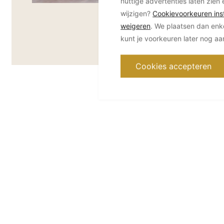
nuttige advertenties laten zien 
wijzigen?
Cookievoorkeuren inst
weigeren
. We plaatsen dan enk
kunt je voorkeuren later nog a
Cookies accepteren