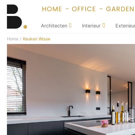
Architecten
Interieur
Exterieu
Home
/
Keuken Wouw