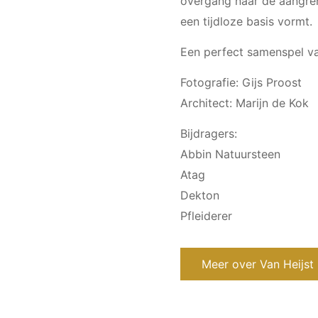
overgang naar de aangren
een tijdloze basis vormt.
Een perfect samenspel van
Fotografie: Gijs Proost
Architect: Marijn de Kok
Bijdragers:
Abbin Natuursteen
Atag
Dekton
Pfleiderer
Meer over Van Heijst 