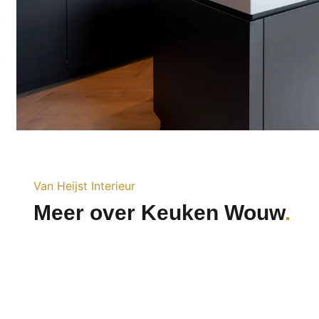
Van Heijst Interieur
Meer over Keuken Wouw