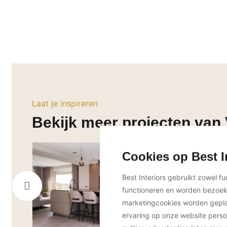
Laat je inspireren
Bekijk meer projecten van V
Cookies op Best I
Best Interiors gebruikt zowel f
functioneren en worden bezoe
marketingcookies worden geplaa
ervaring op onze website perso