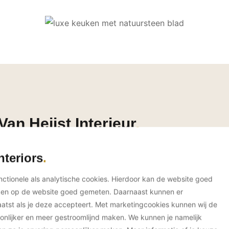
an Heijst Interieur
nteriors
unctionele als analytische cookies. Hierdoor kan de website goed
ken op de website goed gemeten. Daarnaast kunnen er
tst als je deze accepteert. Met marketingcookies kunnen wij de
onlijker en meer gestroomlijnd maken. We kunnen je namelijk