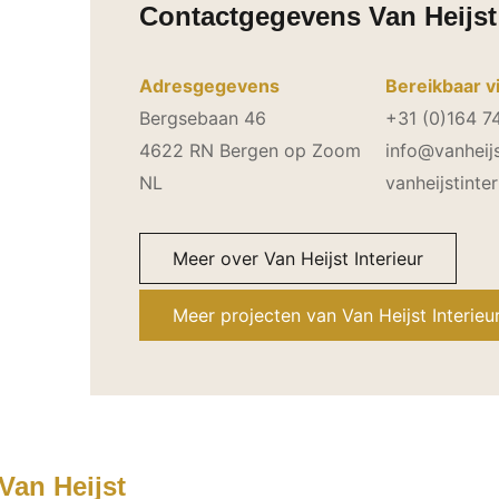
Contactgegevens Van Heijst 
Adresgegevens
Bereikbaar v
Bergsebaan 46
+31 (0)164 7
4622 RN Bergen op Zoom
info@vanheijst
NL
vanheijstinter
Meer over Van Heijst Interieur
Meer projecten van Van Heijst Interieu
Van Heijst