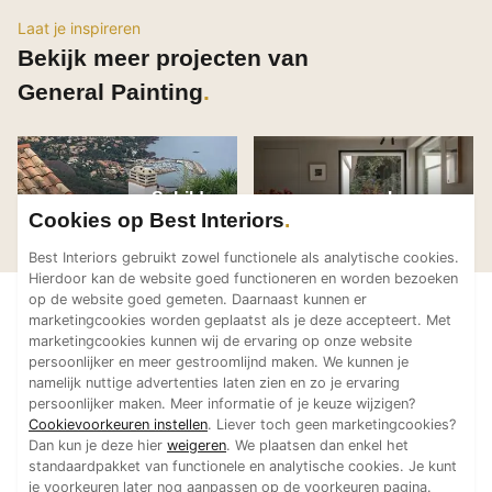
Technologie
Laat je inspireren
Bekijk meer projecten van
Audio/Video
Thuisbioscoop
General Painting
Domotica
Mirror TV
Fitnessapparatuur
Schilderwerken
Luxe wanda
Wifi
General Painting
General Painting
Cookies op Best Interiors
vakantie villa
project BAC
Frankrijk
Best Interiors gebruikt zowel functionele als analytische cookies.
Overig
Hierdoor kan de website goed functioneren en worden bezoeken
op de website goed gemeten. Daarnaast kunnen er
Aannemers Interieur
marketingcookies worden geplaatst als je deze accepteert. Met
Akoestiek
marketingcookies kunnen wij de ervaring op onze website
persoonlijker en meer gestroomlijnd maken. We kunnen je
Binnenzwembaden
namelijk nuttige advertenties laten zien en zo je ervaring
Wellness
persoonlijker maken. Meer informatie of je keuze wijzigen?
Cookievoorkeuren instellen
. Liever toch geen marketingcookies?
Wijnkelder en wijnkasten
Dan kun je deze hier
weigeren
. We plaatsen dan enkel het
standaardpakket van functionele en analytische cookies. Je kunt
je voorkeuren later nog aanpassen op de voorkeuren pagina.