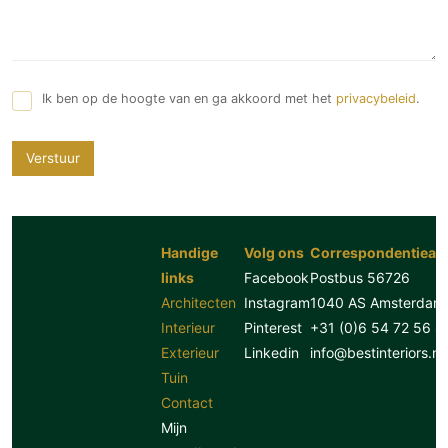
Ik ben op de hoogte van en ga akkoord met het
privacybeleid
.
Verstuur
Handige
Volg ons
Correspondentiead
links
Facebook
Postbus 56726
Architecten
Instagram
1040 AS Amsterdam
Interieur
Pinterest
+31 (0)6 54 72 56 8
Exterieur
Linkedin
info@bestinteriors.nl
Tuin
Contact
Mijn