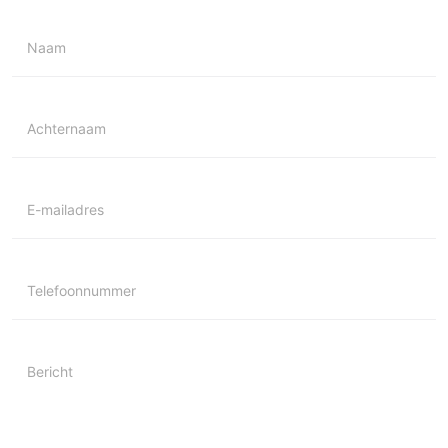
Naam
Achternaam
E-mailadres
Telefoonnummer
Bericht