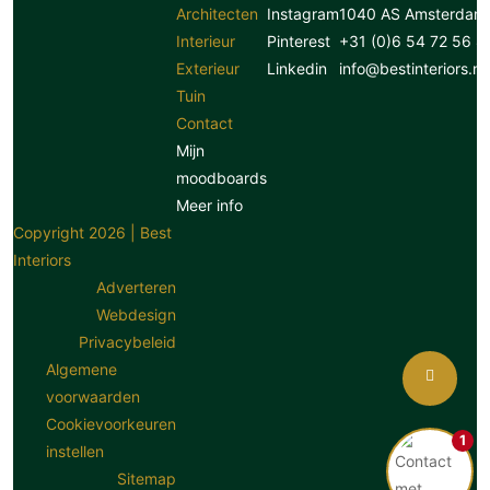
Architecten
Instagram
1040 AS Amsterdam
Interieur
Pinterest
+31 (0)6 54 72 56 8
Exterieur
Linkedin
info@bestinteriors.nl
Tuin
Contact
Mijn
moodboards
Meer info
Copyright 2026 | Best
Interiors
Adverteren
Webdesign
Privacybeleid
Algemene
voorwaarden
Cookievoorkeuren
1
instellen
Sitemap