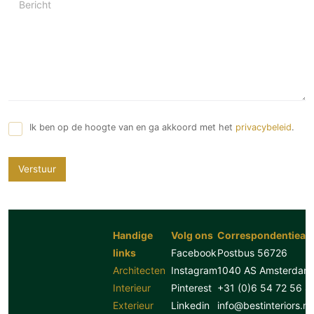
Bericht
Ik ben op de hoogte van en ga akkoord met het
privacybeleid
.
Verstuur
Handige
Volg ons
Correspondentiead
links
Facebook
Postbus 56726
Architecten
Instagram
1040 AS Amsterdam
Interieur
Pinterest
+31 (0)6 54 72 56 8
Exterieur
Linkedin
info@bestinteriors.nl