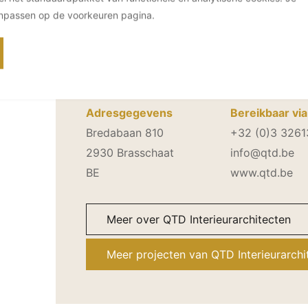
anpassen op de voorkeuren pagina.
Contactgegevens QTD Interi
Adresgegevens
Bereikbaar via
Bredabaan 810
+32 (0)3 326
2930 Brasschaat
info@qtd.be
BE
www.qtd.be
Meer over QTD Interieurarchitecten
Meer projecten van QTD Interieurarchi