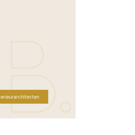
erieurarchitecten