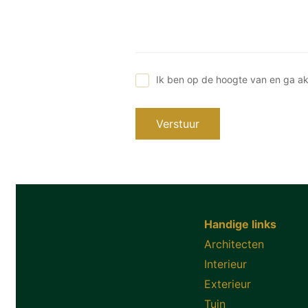
Ik ben op de hoogte van en ga a
Verstuur
Handige links
Architecten
Interieur
Exterieur
Tuin