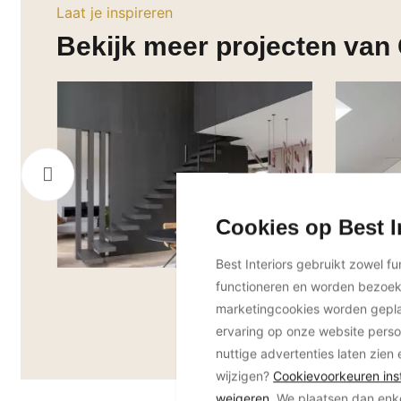
Laat je inspireren
Bekijk meer projecten van 
Cookies op Best I
Best Interiors gebruikt zowel f
functioneren en worden bezoe
marketingcookies worden geplaa
ervaring op onze website perso
nuttige advertenties laten zien 
wijzigen?
Cookievoorkeuren inst
weigeren
. We plaatsen dan enk