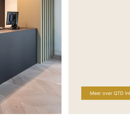
Meer over QTD Int