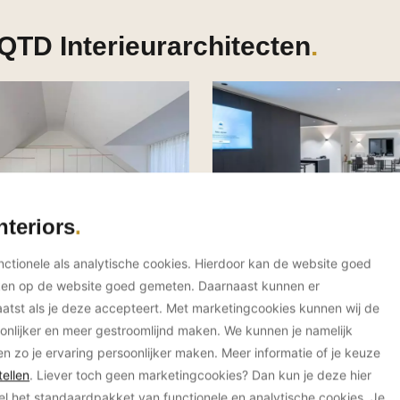
QTD Interieurarchitecten
nteriors
unctionele als analytische cookies. Hierdoor kan de website goed
ken op de website goed gemeten. Daarnaast kunnen er
tst als je deze accepteert. Met marketingcookies kunnen wij de
onlijker en meer gestroomlijnd maken. We kunnen je namelijk
en zo je ervaring persoonlijker maken. Meer informatie of je keuze
ellen
. Liever toch geen marketingcookies? Dan kun je deze hier
el het standaardpakket van functionele en analytische cookies. Je