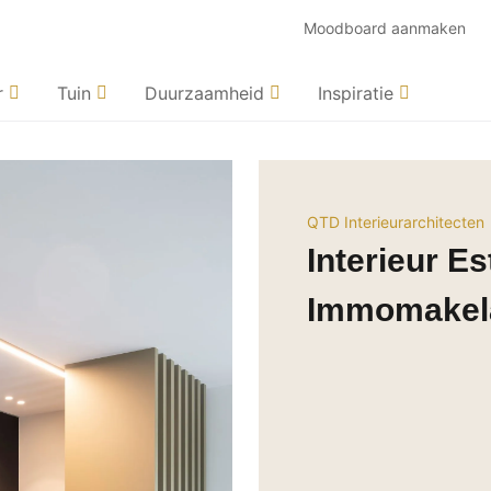
Moodboard aanmaken
r
Tuin
Duurzaamheid
Inspiratie
QTD Interieurarchitecten
Interieur Es
Immomakel