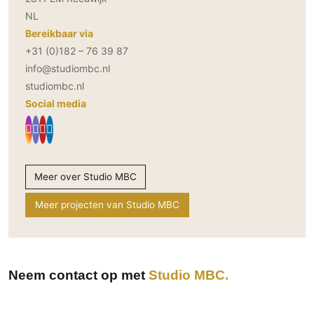
NL
Bereikbaar via
+31 (0)182 – 76 39 87
info@studiombc.nl
studiombc.nl
Social media
Meer over Studio MBC
Meer projecten van Studio MBC
Neem contact op met
Studio MBC