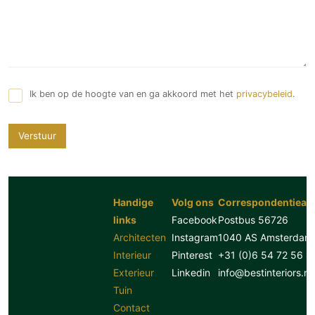
Ik ben op de hoogte van en ga akkoord met het
privacybeleid
.
Verstuur
Handige
Volg ons
Correspondentiead
links
Facebook
Postbus 56726
Architecten
Instagram
1040 AS Amsterdam
Interieur
Pinterest
+31 (0)6 54 72 56 8
Exterieur
Linkedin
info@bestinteriors.nl
Tuin
Contact