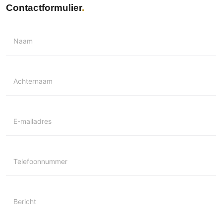
Contactformulier
Naam
Achternaam
E-mailadres
Telefoonnummer
Bericht