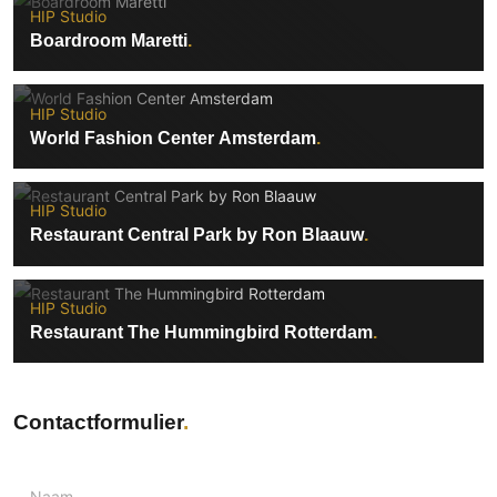
HIP Studio
Boardroom Maretti
HIP Studio
World Fashion Center Amsterdam
HIP Studio
Restaurant Central Park by Ron Blaauw
HIP Studio
Restaurant The Hummingbird Rotterdam
Contactformulier
Naam