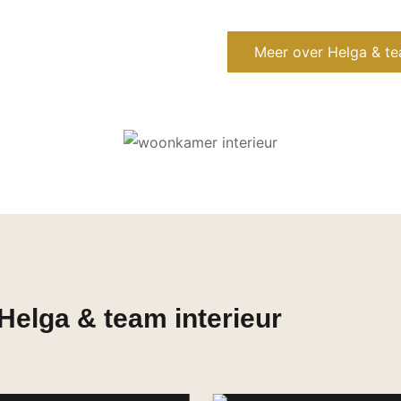
Meer over Helga & tea
Helga & team interieur