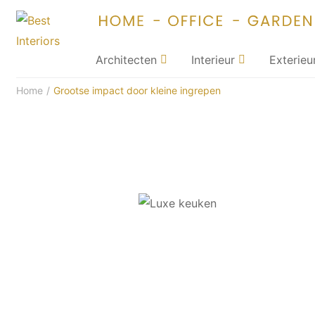
Architecten
Interieur
Exterieu
Home
/
Grootse impact door kleine ingrepen