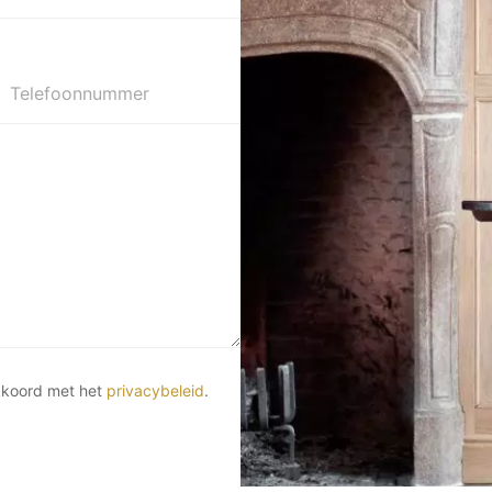
Telefoonnummer
kkoord met het
privacybeleid
.