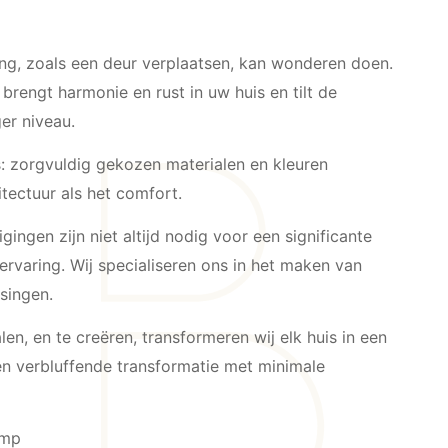
g, zoals een deur verplaatsen, kan wonderen doen.
 brengt harmonie en rust in uw huis en tilt de
ger niveau.
ls: zorgvuldig gekozen materialen en kleuren
tectuur als het comfort.
gingen zijn niet altijd nodig voor een significante
rvaring. Wij specialiseren ons in het maken van
ssingen.
alen, en te creëren, transformeren wij elk huis in een
en verbluffende transformatie met minimale
amp