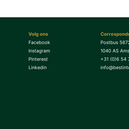
Volg ons
Corresponde
Facebook
Postbus 567
Instagram
1040 AS Am
Pinterest
+31 (0)6 54 
Linkedin
info@bestinte