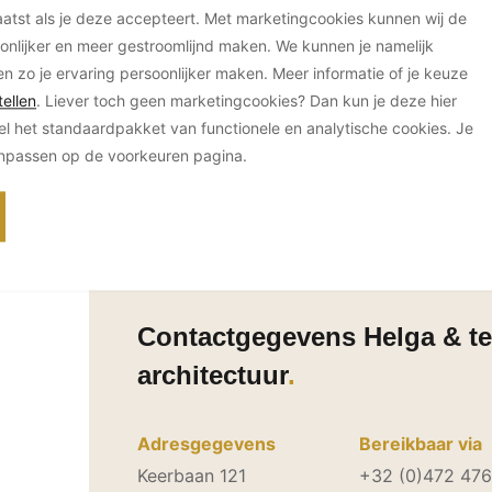
tst als je deze accepteert. Met marketingcookies kunnen wij de
onlijker en meer gestroomlijnd maken. We kunnen je namelijk
en zo je ervaring persoonlijker maken. Meer informatie of je keuze
ellen
. Liever toch geen marketingcookies? Dan kun je deze hier
el het standaardpakket van functionele en analytische cookies. Je
anpassen op de voorkeuren pagina.
Contactgegevens Helga & te
architectuur
Adresgegevens
Bereikbaar via
Keerbaan 121
+32 (0)472 47