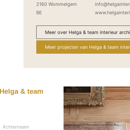
2160 Wommelgem
info@helgainter
BE
www.helgainteri
Meer over Helga & team interieur arch
Meer projecten van Helga & team inter
Helga & team
Achternaam