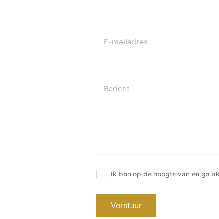
E-mailadres
Bericht
Ik ben op de hoogte van en ga a
Verstuur