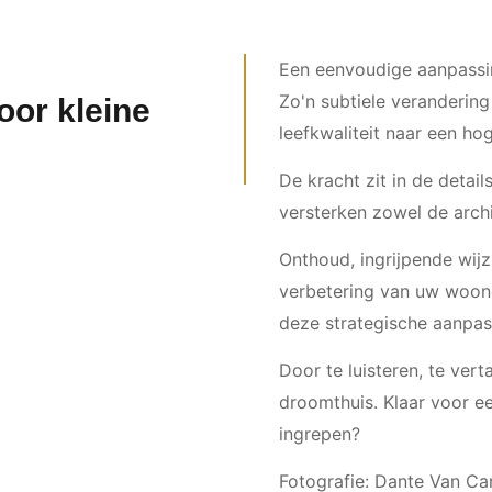
Een eenvoudige aanpassin
Zo'n subtiele verandering
oor kleine
leefkwaliteit naar een ho
De kracht zit in de detai
versterken zowel de archi
Onthoud, ingrijpende wijzi
verbetering van uw woone
deze strategische aanpa
Door te luisteren, te vert
droomthuis. Klaar voor e
ingrepen?
Fotografie: Dante Van C