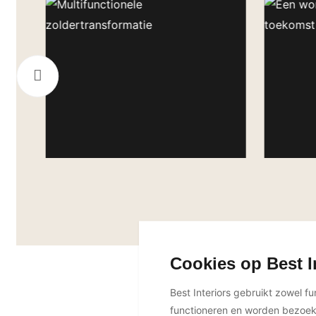
Cookies op Best I
Best Interiors gebruikt zowel f
functioneren en worden bezoe