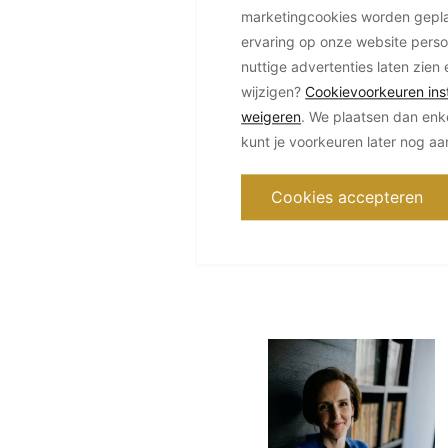
marketingcookies worden geplaa
ervaring op onze website perso
nuttige advertenties laten zien 
wijzigen?
Cookievoorkeuren inst
weigeren
. We plaatsen dan enk
kunt je voorkeuren later nog a
Cookies accepteren