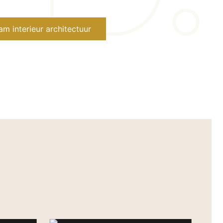
m interieur architectuur