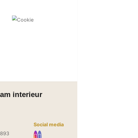
am interieur
Social media
6893