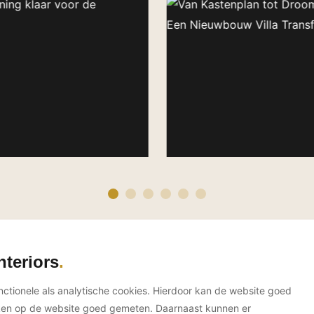
nteriors
unctionele als analytische cookies. Hierdoor kan de website goed
ken op de website goed gemeten. Daarnaast kunnen er